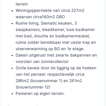
terrein
Woningoppervlakte van circa 227m2
waarvan circa160m2 GBO
Ruime living, Siematic keuken, 3
slaapkamers, kleedkamer, luxe badkamer
met bad, douche en badkamermeubel,
ruime zolder bereikbaar met vaste trap en
vloerverwarming op BG en 1e etage.
Daken uitgerust met zwarte dakpannen en
voorzien van zonnecollector
Grote kavels door de ligging op de hoeken
van het perceel: respectievelijk circa
286m2 (bouwnummer 1) en 261m2
(bouwnummer 12)
Parkeren op eigen terrein.