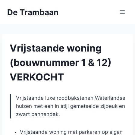
Doorgaan
De Trambaan
naar
inhoud
Vrijstaande woning
(bouwnummer 1 & 12)
VERKOCHT
Vrijstaande luxe roodbakstenen Waterlandse
huizen met een in stijl gemetselde zijbeuk en
zwart pannendak.
Vrijstaande woning met parkeren op eigen